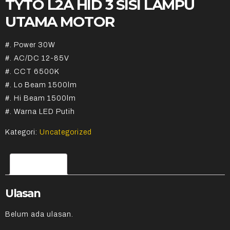
TYTO L2A HID 3 SISI LAMPU
UTAMA MOTOR
#. Power 30W
#. AC/DC 12-85V
#. CCT 6500K
#. Lo Beam 1500lm
#. Hi Beam 1500lm
#. Warna LED Putih
Kategori:
Uncategorized
Ulasan (0)
Ulasan
Belum ada ulasan.