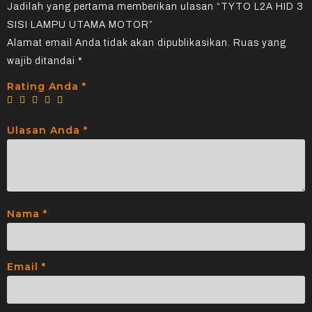
Jadilah yang pertama memberikan ulasan “TYTO L2A HID 3
SISI LAMPU UTAMA MOTOR”
Alamat email Anda tidak akan dipublikasikan.
Ruas yang
wajib ditandai
*
Rating Anda
*
Ulasan Anda
*
Nama
*
Email
*