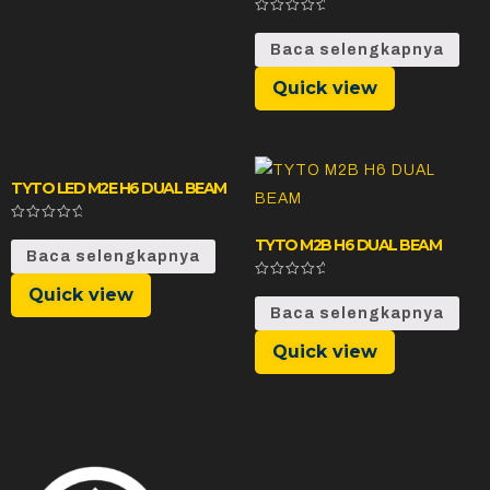
Dinilai
0
Baca selengkapnya
dari
5
Quick view
TYTO LED M2E H6 DUAL BEAM
Dinilai
TYTO M2B H6 DUAL BEAM
0
Baca selengkapnya
dari
5
Dinilai
Quick view
0
Baca selengkapnya
dari
5
Quick view